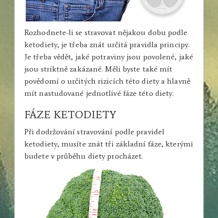
Rozhodnete-li se stravovat nějakou dobu podle
ketodiety, je třeba znát určitá pravidla principy.
Je třeba vědět, jaké potraviny jsou povolené, jaké
jsou striktně zakázané. Měli byste také mít
povědomí o určitých rizicích této diety a hlavně
mít nastudované jednotlivé fáze této diety.
FÁZE KETODIETY
Při dodržování stravování podle pravidel
ketodiety, musíte znát tři základní fáze, kterými
budete v průběhu diety procházet.