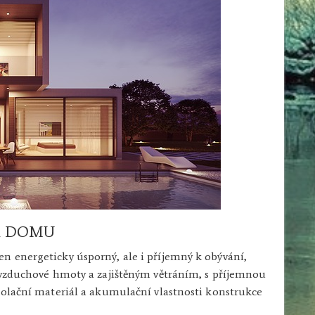
Ř DOMU
n energeticky úsporný, ale i příjemný k obývání,
í vzduchové hmoty a zajištěným větráním, s příjemnou
zolační materiál a akumulační vlastnosti konstrukce