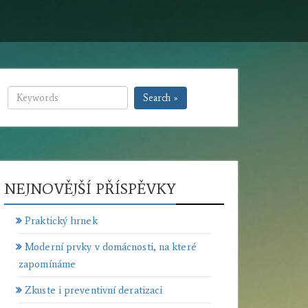
Search »
NEJNOVĚJŠÍ PŘÍSPĚVKY
Praktický hrnek
Moderní prvky v domácnosti, na které
zapomínáme
Zkuste i preventivní deratizaci