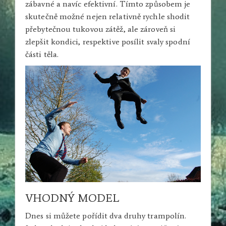
zábavné a navíc efektivní. Tímto způsobem je
skutečně možné nejen relativně rychle shodit
přebytečnou tukovou zátěž, ale zároveň si
zlepšit kondici, respektive posílit svaly spodní
části těla.
VHODNÝ MODEL
Dnes si můžete pořídit dva druhy trampolín.