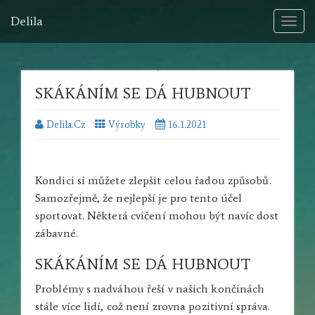
Delila
Toggl
naviga
SKÁKÁNÍM SE DÁ HUBNOUT
Delila.cz
Výrobky
16.1.2021
Kondici si můžete zlepšit celou řadou způsobů.
Samozřejmě, že nejlepší je pro tento účel
sportovat. Některá cvičení mohou být navíc dost
zábavné.
SKÁKÁNÍM SE DÁ HUBNOUT
Problémy s nadváhou řeší v našich končinách
stále více lidí, což není zrovna pozitivní správa.