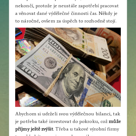
nekončí, protože je neustále zapotřebí pracovat
a věnovat dané výdělečné činnosti čas. Někdy je
to náročné, ovšem za úspěch to rozhodně stojí.
Abychom si udrželi svou výdělečnou bilanci, tak
je potřeba také investovat do pokroku, což
může
příjmy ještě zvýšit
. Třeba u takové výrobní firmy