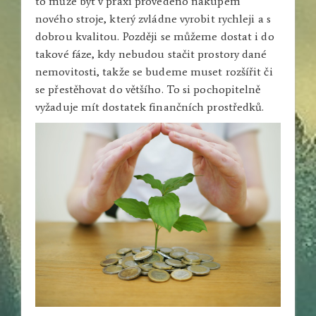
to může být v praxi provedeno nákupem
nového stroje, který zvládne vyrobit rychleji a s
dobrou kvalitou. Později se můžeme dostat i do
takové fáze, kdy nebudou stačit prostory dané
nemovitosti, takže se budeme muset rozšířit či
se přestěhovat do většího. To si pochopitelně
vyžaduje mít dostatek finančních prostředků.