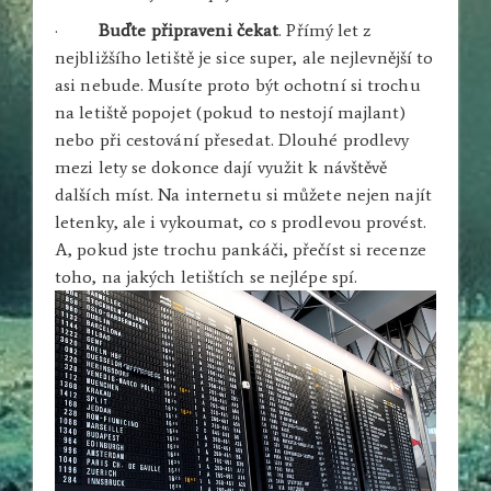
·
Buďte připraveni čekat
. Přímý let z
nejbližšího letiště je sice super, ale nejlevnější to
asi nebude. Musíte proto být ochotní si trochu
na letiště popojet (pokud to nestojí majlant)
nebo při cestování přesedat. Dlouhé prodlevy
mezi lety se dokonce dají využit k návštěvě
dalších míst. Na internetu si můžete nejen najít
letenky, ale i vykoumat, co s prodlevou provést.
A, pokud jste trochu pankáči, přečíst si recenze
toho, na jakých letištích se nejlépe spí.