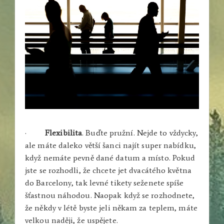
·
Flexibilita
. Buďte pružní. Nejde to vždycky,
ale máte daleko větší šanci najít super nabídku,
když nemáte pevně dané datum a místo. Pokud
jste se rozhodli, že chcete jet dvacátého května
do Barcelony, tak levné tikety seženete spíše
šťastnou náhodou. Naopak když se rozhodnete,
že někdy v létě byste jeli někam za teplem, máte
velkou naději, že uspějete.