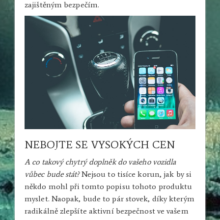
zajištěným bezpečím.
NEBOJTE SE VYSOKÝCH CEN
A co takový chytrý doplněk do vašeho vozidla
vůbec bude stát?
Nejsou to tisíce korun, jak by si
někdo mohl při tomto popisu tohoto produktu
myslet. Naopak, bude to pár stovek, díky kterým
radikálně zlepšíte aktivní bezpečnost ve vašem