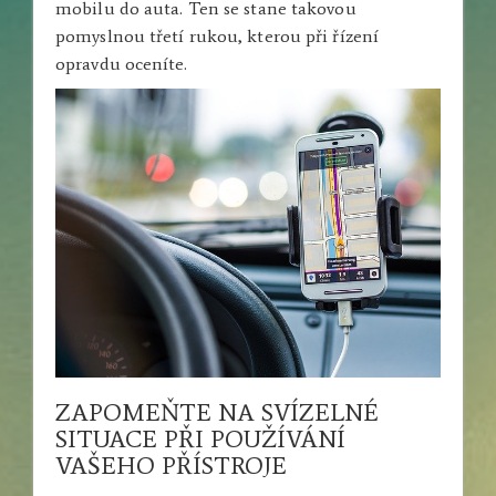
mobilu do auta
. Ten se stane takovou
pomyslnou třetí rukou, kterou při řízení
opravdu oceníte.
ZAPOMEŇTE NA SVÍZELNÉ
SITUACE PŘI POUŽÍVÁNÍ
VAŠEHO PŘÍSTROJE