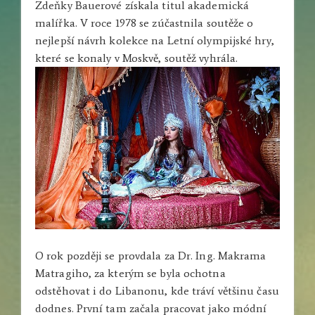
Zdeňky Bauerové získala titul akademická
malířka. V roce 1978 se zúčastnila soutěže o
nejlepší návrh kolekce na Letní olympijské hry,
které se konaly v Moskvě, soutěž vyhrála.
O rok později se provdala za Dr. Ing. Makrama
Matragiho, za kterým se byla ochotna
odstěhovat i do Libanonu, kde tráví většinu času
dodnes. První tam začala pracovat jako módní