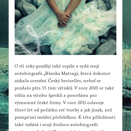
O tři roky později také sepíše a vydá svoji
autobiografii „Blanka Matragi, která dokonce
získala ocenění Český bestseller, neboť se
prodalo přes 35 tisíc výtisků. V roce 2010 se také
vrhla na výrobu šperků a porcelánu pro
významné české firmy. V roce 2011 oslavuje
třicet let od počátku své tvorby a jak jinak, než
pompézní módní přehlídkou. K této příležitosti
také vydává i svoji druhou autobiografii