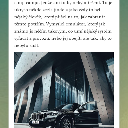
cimp campr. Jenže ani to by nebylo řešení. To je
ukryto někde zcela jinde a jako vždy to byl
nějaký člověk, který přišel na to, jak zabránit
těmto potížím. Vymyslel emulátor, který jak
známo je něčím takovým, co umí nějaký systém
vyřadit z provozu, nebo jej obejít, ale tak, aby to
nebylo znát.