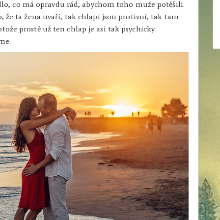
 jídlo, co má opravdu rád, abychom toho muže potěšili.
, že ta žena uvaří, tak chlapi jsou protivní, tak tam
tože prostě už ten chlap je asi tak psychicky
jme.