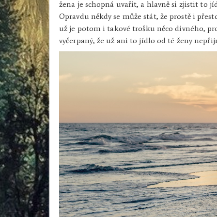
žena je schopná uvařit, a hlavně si zjistit to
Opravdu někdy se může stát, že prostě i přesto
už je potom i takové trošku něco divného, pro
vyčerpaný, že už ani to jídlo od té ženy nepři