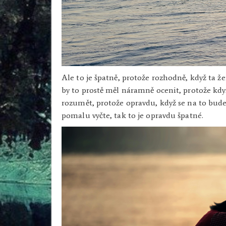
Ale to je špatně, protože rozhodně, když ta 
by to prostě měl náramně ocenit, protože když
rozumět, protože opravdu, když se na to bude d
pomalu vyčte, tak to je opravdu špatné.