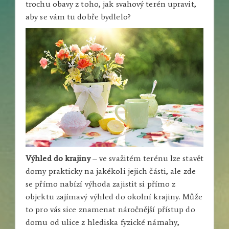
trochu obavy z toho, jak svahový terén upravit,
aby se vám tu dobře bydlelo?
Výhled do krajiny
– ve svažitém terénu lze stavět
domy prakticky na jakékoli jejich části, ale zde
se přímo nabízí výhoda zajistit si přímo z
objektu zajímavý výhled do okolní krajiny. Může
to pro vás sice znamenat náročnější přístup do
domu od ulice z hlediska fyzické námahy,