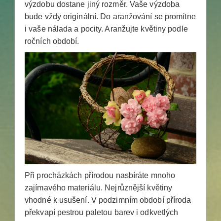
výzdobu dostane jiný rozměr. Vaše výzdoba
bude vždy originální. Do aranžování se promítne
i vaše nálada a pocity. Aranžujte květiny podle
ročních období.
Při procházkách přírodou nasbíráte mnoho
zajímavého materiálu. Nejrůznější květiny
vhodné k usušení. V podzimním období příroda
překvapí pestrou paletou barev i odkvetlých